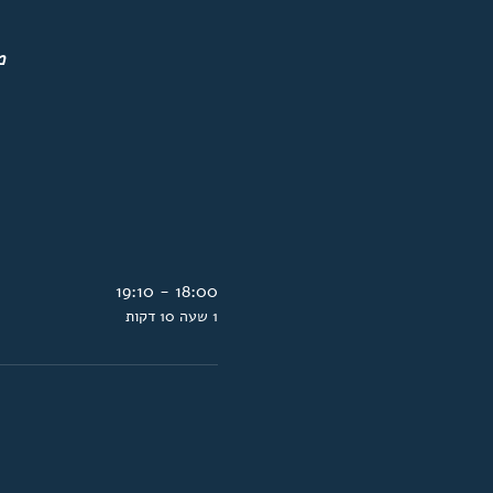
מ
18:00 - 19:10
1 שעה 10 דקות