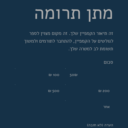
מתן תרומה
זה תיאור הקמפיין שלך. זה מקום מצוין לספר
לגולשים על הקמפיין, להתחבר לתורמים ולמשוך
תשומת לב למטרה שלך.
סכום
‏50 ‏₪
‏100 ‏₪
‏50 ‏₪
‏200 ‏₪
‏500 ‏₪
אחר
אחר
הערה (לא חובה)