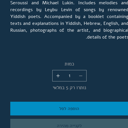
Seroussi and Michael Lukin. Includes melodies an
recordings by Leybu Levin of songs by renowne
Yiddish poets. Accompanied by a booklet containin
texts and explanations in Yiddish, Hebrew, English, an
Russian, photographs of the artist, and biographica
details of the poets
כמות
נותרו רק 5 במלאי
הוספה לסל
לקנייה מהירה