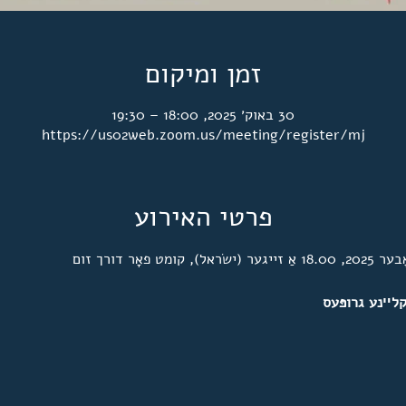
זמן ומיקום
30 באוק׳ 2025, 18:00 – 19:30
https://us02web.zoom.us/meeting/register/mj
פרטי האירוע
קלײנע גרופּעס 