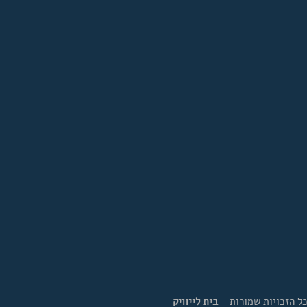
בית לייוויק