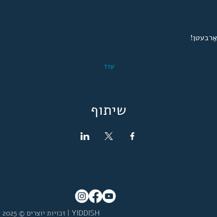
אַרבעטן!
עוד
שיתוף
| YIDDISH
זכויות יוצרים © 2025 כל הזכויות שמורות -