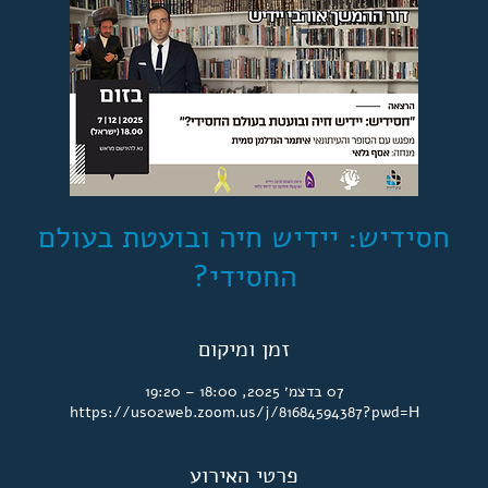
חסידיש: יידיש חיה ובועטת בעולם
החסידי?
זמן ומיקום
07 בדצמ׳ 2025, 18:00 – 19:20
https://us02web.zoom.us/j/81684594387?pwd=H
פרטי האירוע