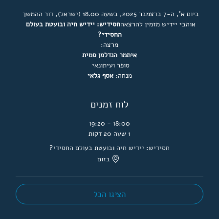
ביום א', ה-7 בדצמבר 2025, בשעה 18.00 (ישראל), דור ההמשך 
אוהבי יידיש מזמין להרצאה
חסידיש: יידיש חיה ובועטת בעולם 
החסידי?
מרצה:
איתמר הנדלמן סמית 
סופר ועיתונאי 
מנחה: 
אסף גלאי
לוח זמנים
18:00 - 19:20
1 שעה 20 דקות
חסידיש: יידיש חיה ובועטת בעולם החסידי?
בזום
הציגו הכל