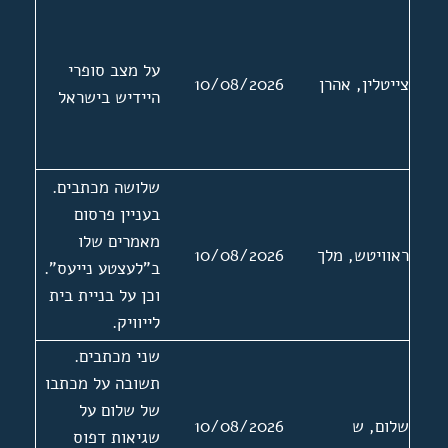
רובינשטיין.
הקדמה ל"סיפור
פשוט", "די מעשה
על מצב סופרי
צייטלין, אהרן
10/08/2026
מיטן סופר"
היידיש בישראל
שלושה מכתבים.
בעניין פרסום
מאמרים שלו
ראוויטש, מלך
10/08/2026
ב"לעצטע נייעס".
וכן על בניית בית
לייוויק.
שני מכתבים.
תשובה על מכתבו
של שלום על
שלום, ש
10/08/2026
שגיאות דפוס