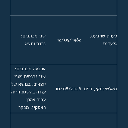
לעווין טויבעס,
שני מכתבים:
12/05/1982
גלעדיס
נכנס ויוצא
ארבעה מכתבים:
שני נכנסים ושני
יוצאים. בנושא של
מאלטינסקי, חיים
10/08/2026
עזרה בהשגת וויזה
עבור אהרן
ראסקין, מבקר
ספרות יידיש
מברית המועצות.