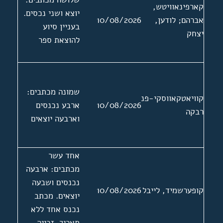
קארפינאוויטש,
יוצא ושני נכסים.
אברהם; לודען,
10/08/2026
בעניין סיוע
יצחק
להוצאת ספר
שמונה מכתבים:
קוויאטקאווסקי-פנסחיק,
10/08/2026
ארבע נכנסים
רבקה
וארבעה יוצאים
אחד עשר
מכתבים: ארבעה
נכנסים ושבעה
קופערשמיד, לייבל
10/08/2026
יוצאים. מכתב
נכנס אחד ללא
תאריך. זכייה