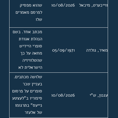
ווייכערט, מיכאל
10/08/2026
שהוא מפסיק
לפרסם מאמרים
שלו
מכתב אחד. בשם
הנהלת אגודת
סופרי היידיש
מאיר, גולדה
05/09/1971
מחאה על כך
שהטלוויזיה
הישראלית לא
משלבת תוכניות
שלושה מכתבים.
ביידיש
בעניין שכר
סופרים על פרסום
עגנון, ש"י
10/08/2026
סיפוריו ב"לעצטע
נייעס" בתרגומו
של אלעזר