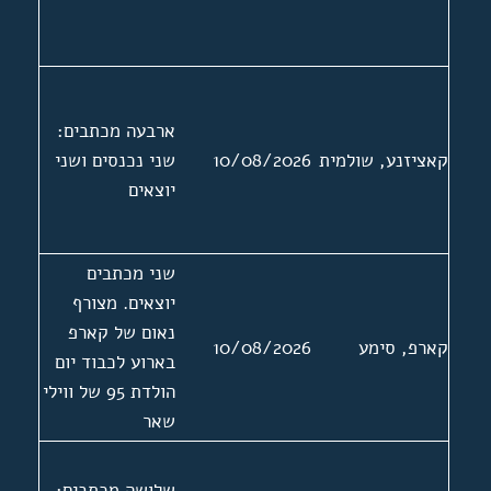
ארבעה מכתבים:
קאציזנע, שולמית
10/08/2026
שני נכנסים ושני
יוצאים
שני מכתבים
יוצאים. מצורף
נאום של קארפ
קארפ, סימע
10/08/2026
בארוע לכבוד יום
הולדת 95 של ווילי
שאר
שלושה מכתבים: