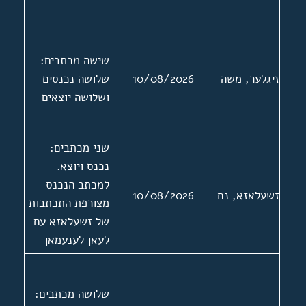
שישה מכתבים:
זיגלער, משה
10/08/2026
שלושה נכנסים
ושלושה יוצאים
שני מכתבים:
נכנס ויוצא.
למכתב הנכנס
זשעלאזא, נח
10/08/2026
מצורפת התכתבות
של זשעלאזא עם
לעאן לענעמאן
יו"ר ארגון
הסופרים
שלושה מכתבים:
והעיתונאים