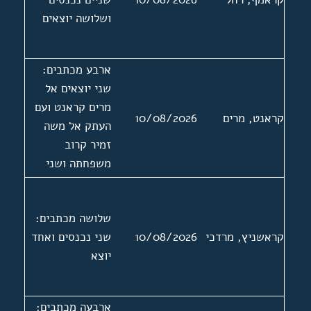
ושלושה יוצאים
ארבע מכתבים:
שני יוצאים אל
מרים קראנט ועם
קראנט, מרים
10/08/2026
העתק אל משה
זמיר קרוב
משפחתה ושני
נכנסים ממשה
זמיר. בעניין
שלושה מכתבים:
קביעת לוח זכרון
קראשניץ, מרדכי
10/08/2026
שני נכנסים ואחד
לאחייניתה שרה
יוצא
זאלץ. מכתב נכנס
אחד ללא תאריך
ארבעה מכתבים: