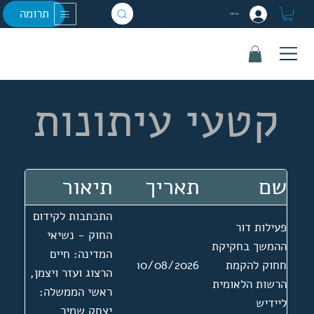
תרומה
כניסה
קטעי עיתונות
שם
תאריך
תיאור
התכתבות לקידום
פעילות דור
החוק - נשיאי
ההמשך בחקיקת
המדינה: חיים
חחוק להקמת
10/08/2026
הרצוג ועזר ויצמן,
הרשות הלאומית
ראשי הממשלה:
ליידיש
יצחק שמיר