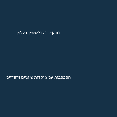
בורקא-פערלשטיין העלען
התכתבות עם מוסדות ציוניים ויהודיים