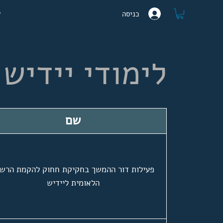
ע
כניסה
לימודי יידיש 
שם
פעילות דור ההמשך בחקיקת חחוק להקמת הרשו
הלאומית ליידיש