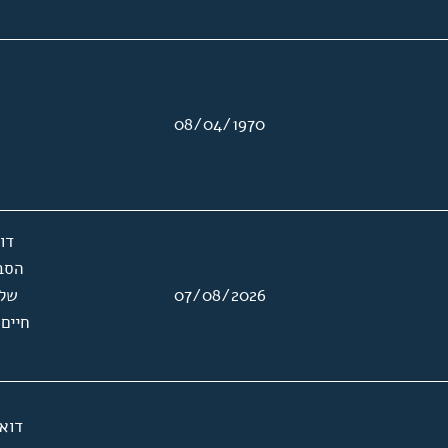
08/04/1970
דו
הסב
07/08/2026
של 
חיים 
דוא