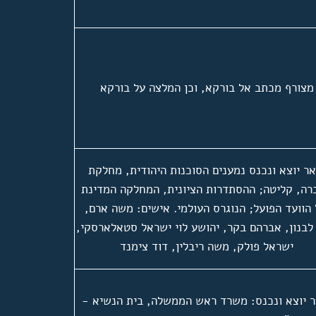
מצורף מכתב אל בורקא, וכן המלצה על בורקא
אר יוצא ונכנס נמענים הסוכנות היהודית, מחלקת
רה, קליטה; ההסתדרות הציונית, המחלקה המדינת
הוועד הפועל; הנוגרס העולמי. אישים: משה ארם,
לבנון, אברהם בקר, יהושע לוי ישראל סטאלארסקי,
ישראל פולק, משה ריבלין, דוד צימנד
ר יוצא ונכנס: משרד ראש הממשלה, בית הנשיא -