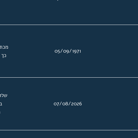
מכתב
05/09/1971
כך 
שלוש
07/08/2026
ב
ה