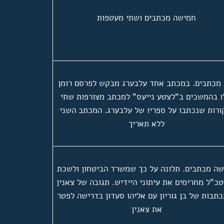
חמישה מכתבים ושתי מעטפות
 מכתבים. במכתב אחד עלבערג מבקש לפרסם רומן
 בהמשכים ב"לצטע נייעס" למכתב מצורפות שתי
ורות שנכתבו על ספריו של עלבערג. המכתב השני
ללא תאריך
ה מכתבים. תלונה על כך שמשרד הביטחון ולשכת
כ"ל מחרימים את עיתוני היידיש. תגובה של צאנין
תבות של בן גוריון עם אליהו סעדון בדרישה לפטר
את צאנין