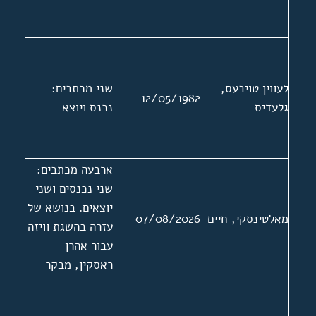
לעווין טויבעס,
שני מכתבים:
12/05/1982
גלעדיס
נכנס ויוצא
ארבעה מכתבים:
שני נכנסים ושני
יוצאים. בנושא של
מאלטינסקי, חיים
07/08/2026
עזרה בהשגת וויזה
עבור אהרן
ראסקין, מבקר
ספרות יידיש
מברית המועצות.