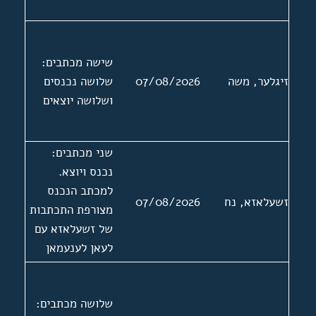
שישה מכתבים:
זיגלער, משה
07/08/2026
שלושה נכנסים
ושלושה יוצאים
שני מכתבים:
נכנס ויוצא.
למכתב הנכנס
זשעלאזא, נח
07/08/2026
מצורפת התכתבות
של זשעלאזא עם
לעאן לענעמאן
יו"ר ארגון
הסופרים
שלושה מכתבים:
והעיתונאים