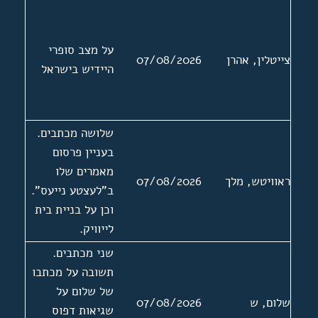
רובינשטיין.
הקדמה ל"סיפור
פשוט", "די מעשה
על מצב סופרי
צייטלין, אהרן
07/08/2026
מיטן סופר"
היידיש בישראל
שלושה מכתבים.
בעניין פרסום
מאמרים שלו
ראוויטש, מלך
07/08/2026
ב"לעצטע נייעס".
וכן על בניית בית
לייוויק.
שני מכתבים.
תשובה על מכתבו
של שלום על
שלום, ש
07/08/2026
שגיאות דפוס