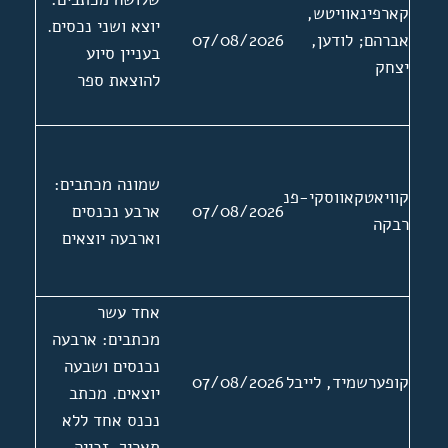
קארפינאוויטש,
יוצא ושני נכסים.
אברהם; לודען,
07/08/2026
בעניין סיוע
יצחק
להוצאת ספר
שמונה מכתבים:
קוויאטקאווסקי-פנסחיק,
07/08/2026
ארבע נכנסים
רבקה
וארבעה יוצאים
אחד עשר
מכתבים: ארבעה
נכנסים ושבעה
קופערשמיד, לייבל
07/08/2026
יוצאים. מכתב
נכנס אחד ללא
תאריך. זכייה