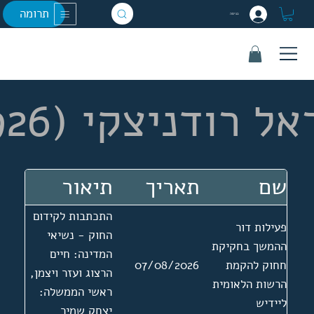
תרומה
כניסה
ודניצקי (1926- 2024)
שם
תאריך
תיאור
התכתבות לקידום
פעילות דור
החוק - נשיאי
ההמשך בחקיקת
המדינה: חיים
חחוק להקמת
07/08/2026
הרצוג ועזר ויצמן,
הרשות הלאומית
ראשי הממשלה:
ליידיש
יצחק שמיר