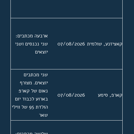
ארבעה מכתבים:
קאציזנע, שולמית
07/08/2026
שני נכנסים ושני
יוצאים
שני מכתבים
יוצאים. מצורף
נאום של קארפ
קארפ, סימע
07/08/2026
בארוע לכבוד יום
הולדת 95 של ווילי
שאר
שלושה מכתבים: