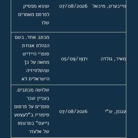
ווייכערט, מיכאל
07/08/2026
שהוא מפסיק
לפרסם מאמרים
שלו
מכתב אחד. בשם
הנהלת אגודת
סופרי היידיש
מאיר, גולדה
05/09/1971
מחאה על כך
שהטלוויזיה
הישראלית לא
משלבת תוכניות
שלושה מכתבים.
ביידיש
בעניין שכר
סופרים על פרסום
עגנון, ש"י
07/08/2026
סיפוריו ב"לעצטע
נייעס" בתרגומו
של אלעזר