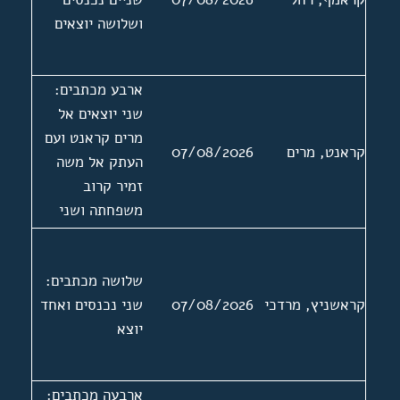
ושלושה יוצאים
ארבע מכתבים:
שני יוצאים אל
מרים קראנט ועם
קראנט, מרים
07/08/2026
העתק אל משה
זמיר קרוב
משפחתה ושני
נכנסים ממשה
זמיר. בעניין
שלושה מכתבים:
קביעת לוח זכרון
קראשניץ, מרדכי
07/08/2026
שני נכנסים ואחד
לאחייניתה שרה
יוצא
זאלץ. מכתב נכנס
אחד ללא תאריך
ארבעה מכתבים: