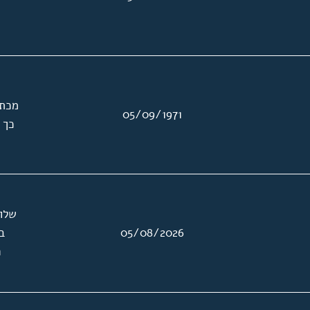
מכתב
05/09/1971
כך 
שלוש
05/08/2026
ב
ה