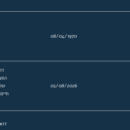
08/04/1970
דו
הסב
05/08/2026
של 
חיים 
דוא