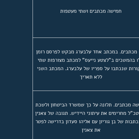
חמישה מכתבים ושתי מעטפות
 מכתבים. במכתב אחד עלבערג מבקש לפרסם רומן
 בהמשכים ב"לצטע נייעס" למכתב מצורפות שתי
ורות שנכתבו על ספריו של עלבערג. המכתב השני
ללא תאריך
ה מכתבים. תלונה על כך שמשרד הביטחון ולשכת
כ"ל מחרימים את עיתוני היידיש. תגובה של צאנין
תבות של בן גוריון עם אליהו סעדון בדרישה לפטר
את צאנין