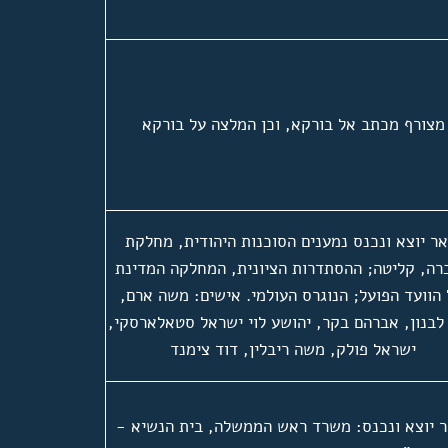
מצורף מכתב אל בורקא, וכן המלצה על בורקא
אר יוצא ונכנס נמענים הסוכנות היהודית, מחלקת
רה, קליטה; ההסתדרות הציונית, המחלקה המדינת
הוועד הפועל; הנוגרס העולמי. אישים: משה ארם,
לבנון, אברהם בקר, יהושע לוי ישראל סטאלארסקי,
ישראל פולק, משה ריבלין, דוד צימנד
ר יוצא ונכנס: משרד ראש הממשלה, בית הנשיא -