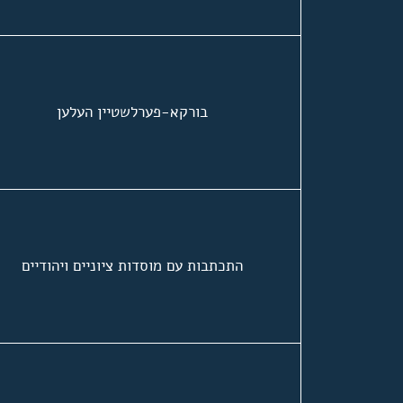
בורקא-פערלשטיין העלען
התכתבות עם מוסדות ציוניים ויהודיים