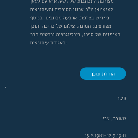
מצורפת התכתבות של זשעלאזא עם לעאן
לענעמאן יו"ר ארגון הסופרים והעיתונאים
ביידיש בצרפת. ארבעה מכתבים. בנוסף
מצורפים: תמונה, צילום של כריכה ותוכן
העניינים של ספרו, ביבליוגרפיה וכרטיס חבר
באגודת עיתונאים.
הורדת תוכן
1.28
טאובר, צבי
13.2.1981-12.3.1981