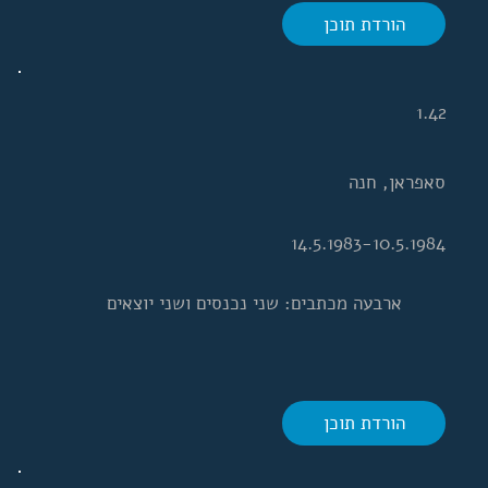
הורדת תוכן
1.42
סאפראן, חנה
14.5.1983-10.5.1984
ארבעה מכתבים: שני נכנסים ושני יוצאים
הורדת תוכן