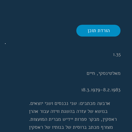
הורדת תוכן
1.35
מאלטינסקי, חיים
18.3.1979-8.2.1983
ארבעה מכתבים: שני נכנסים ושני יוצאים.
בנושא של עזרה בהשגת וויזה עבור אהרן
ראסקין, מבקר ספרות יידיש מברית המועצות.
מצורף מכתב ברוסית של בנותיו של ראסקין