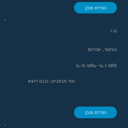
הורדת תוכן
1.12
בעקער, אברהם
14.12.1984-14.1.1985
שני מכתבים: נכנס ויוצא
הורדת תוכן