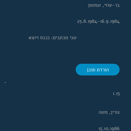
בר-עוזי, שמשון
25.8.1984-16.9.1984
שני מכתבים: נכנס ויוצא
הורדת תוכן
1.15
גורין, משה
15.10.1986