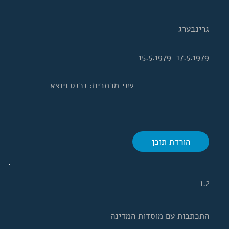
גרינבערג
15.5.1979-17.5.1979
שני מכתבים: נכנס ויוצא
הורדת תוכן
1.2
התכתבות עם מוסדות המדינה