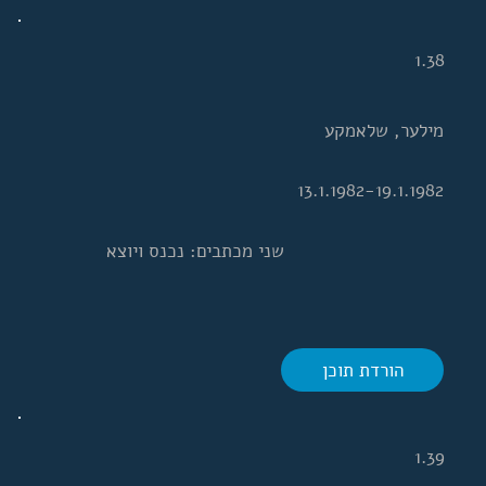
1.38
מילער, שלאמקע
13.1.1982-19.1.1982
שני מכתבים: נכנס ויוצא
הורדת תוכן
1.39