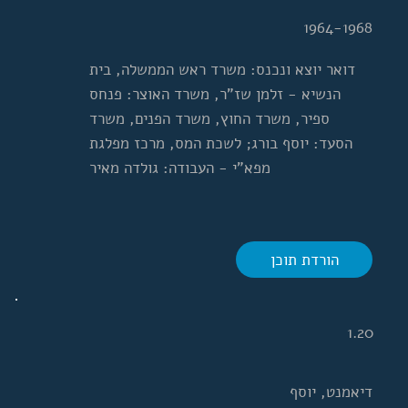
1964-1968
דואר יוצא ונכנס: משרד ראש הממשלה, בית
הנשיא - זלמן שז"ר, משרד האוצר: פנחס
ספיר, משרד החוץ, משרד הפנים, משרד
הסעד: יוסף בורג; לשכת המס, מרכז מפלגת
מפא"י - העבודה: גולדה מאיר
הורדת תוכן
1.20
דיאמנט, יוסף