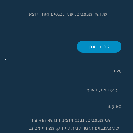
שלושה מכתבים: שני נכנסים ואחד יוצא
הורדת תוכן
1.29
טענענבוים, דארא
8.9.80
שני מכתבים: נכנס ויוצא. הנושא הוא ציור
שטענענבוים תרמה לבית לייוויק. מצורף מכתב