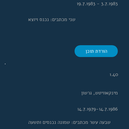
3.7.1983 - 19.7.1983
שני מכתבים: נכנס ויוצא
הורדת תוכן
1.40
מינקאוויטש, גרשון
14.7.1979-14.7.1986
שבעה עשר מכתבים: שמונה נכנסים ותשעה