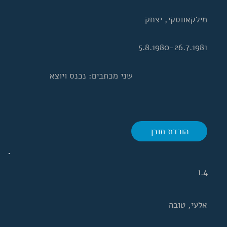
מילקאווסקי, יצחק
5.8.1980-26.7.1981
שני מכתבים: נכנס ויוצא
הורדת תוכן
1.4
אלעי, טובה