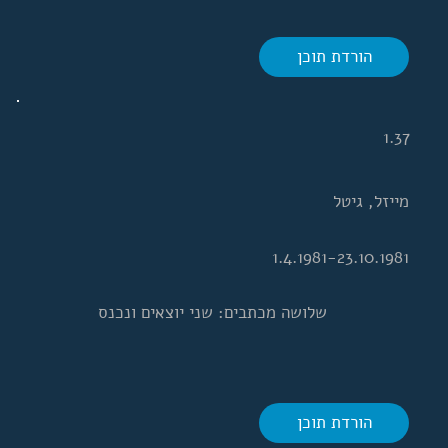
הורדת תוכן
1.37
מייזל, גיטל
1.4.1981-23.10.1981
שלושה מכתבים: שני יוצאים ונכנס
הורדת תוכן