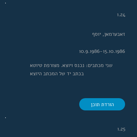
1.24
זאבערמאן, יוסף
10.9.1986-15.10.1986
שני מכתבים: נכנס ויוצא. מצורפת טיוטא
בכתב יד של המכתב היוצא
הורדת תוכן
1.25