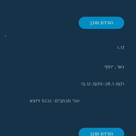
הורדת תוכן
1.17
גאר, יוסף
13.12.1970-26.1.1971
שני מכתבים: נכנס ויוצא
הורדת תוכן