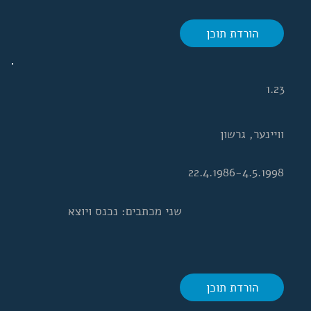
הורדת תוכן
1.23
וויינער, גרשון
22.4.1986-4.5.1998
שני מכתבים: נכנס ויוצא
הורדת תוכן