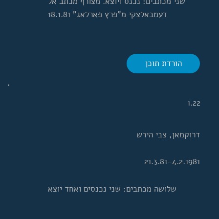
שני מכתבים: נכנס ויוצא. מצורף מכתב אל
דעמבאלצקי מ"פרץ פארלאג" 18.1.81
הורדת תוכן
1.22
דרוקמאן, צבי הירש
21.3.81-4.2.1981
שלושה מכתבים: שני נכנסים ואחד יוצא