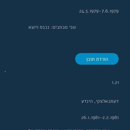
24.5.1979-7.6.1979
שני מכתבים: נכנס ויוצא
הורדת תוכן
1.21
דעמבאלצקי, הינדע
26.1.1981-2.2.1981