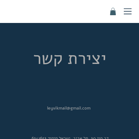
יצירת קשר
leyvikmail@gmail.com
דב הוז 30, תל אביב, ישראל מיקוד 6341623