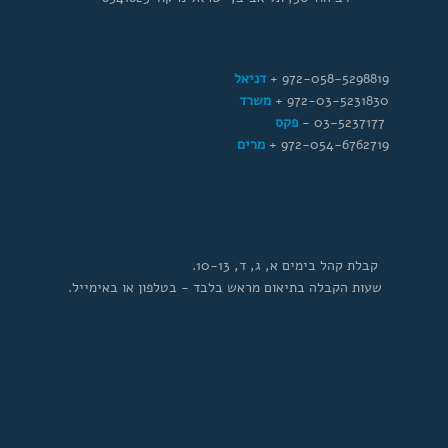
972-058-5298819 +
דניאל
972-03-5231830 +
משרד
03-5237177 -
פקס
972-054-6762719 +
מרים
קבלת קהל בימים א, ג, ד, 10-13.
שעות הקבלה בתיאום מראש בלבד - בטלפון או באימייל.