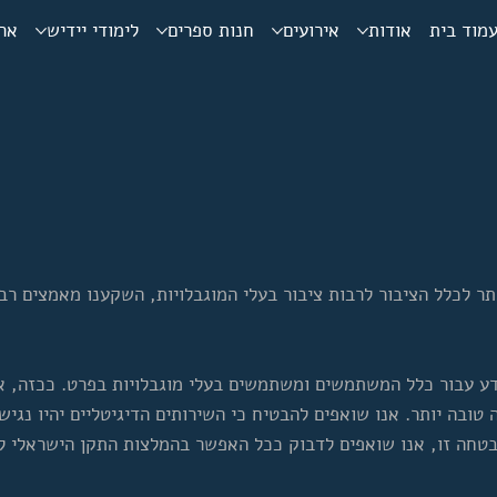
מוד בית
אודות
אירועים
חנות ספרים
לימודי יידיש
ארכ
תר לכלל הציבור לרבות ציבור בעלי המוגבלויות, השקענו מאמצים 
דע עבור כלל המשתמשים ומשתמשים בעלי מוגבלויות בפרט. ככזה, 
ובה יותר. אנו שואפים להבטיח כי השירותים הדיגיטליים יהיו נגיש
זו, אנו שואפים לדבוק ככל האפשר בהמלצות התקן הישראלי לנגישות תכנים ב