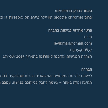
האתר נבדק בדפדפנים:
כרום (google chrome) ומוזילה פיירפוקס (mozilla firefox) בגרסאות האחרונות שלהם.
פרטי אחראי נגישות בחברה
מרים
levikmail@gmail.com
0505400837
הצהרת הנגישות עודכנה לאחרונה בתאריך 27/08/2025
הבהרה
לצערנו למרות המאמצים והמשאבים הרבים שהשקענו בהנגש
תקינה וקלה באתר – נשמח לקבל פנייתכם בנושא. עמכם 