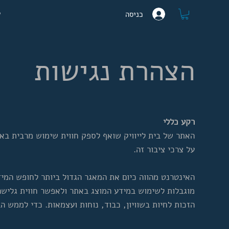
ע
כניסה
הצהרת נגישות
רקע כללי
האתר של בית לייוויק שואף לספק חווית שימוש מרבית בא
על צרכי ציבור זה.
האינטרנט מהווה כיום את המאגר הגדול ביותר לחופש המי
מוגבלות לשימוש במידע המוצג באתר ולאפשר חווית גלישה ט
הזכות לחיות בשוויון, כבוד, נוחות ועצמאות. כדי לממש הבטחה 