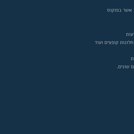
 אשר בפוקוס
עות
לונות קופצים ועוד
ת
 שונים.