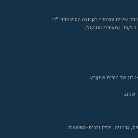
רסם שירים והצטרף לקבוצה הספרותית "די
שלאָס" (מאחורי המנעול).
ון של מוריס שוואַרץ.
שנים.
ת, גרמניה, פולין וברית-המועצות.