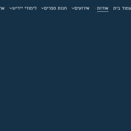
מוד בית
אודות
אירועים
חנות ספרים
לימודי יידיש
ארכ