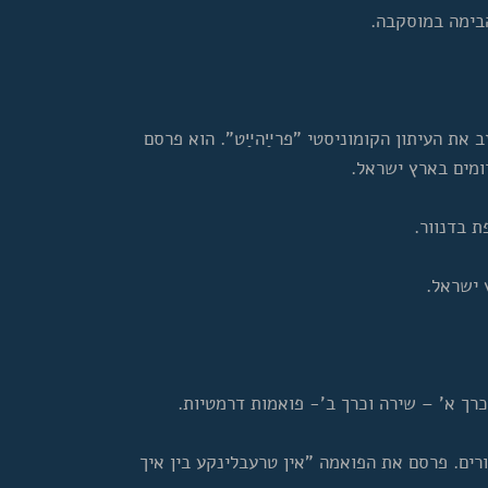
הבימה במוסקבה.
ב את העיתון הקומוניסטי "פרײַהײַט". הוא פרסם
ומים בארץ ישראל.
 בדנוור.
 ישראל.
כרך א' – שירה וכרך ב'- פואמות דרמטיות.
ים. פרסם את הפואמה "אין טרעבלינקע בין איך