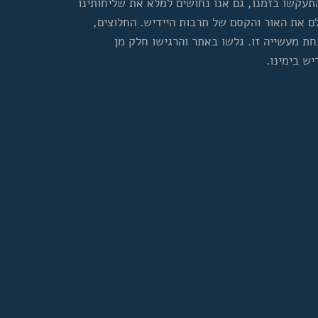
עקשו בזמנו, גם אנו נחושים למלא את שליחותינו
לם את האור והקסם של תרבות היידיש. החלוצים,
נחת מעשייה זו. גלשו באתר והרגישו חלק מן
יש בימינו.