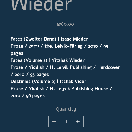
Wieder
Price
₪60.00
Fates (Zweiter Band) | Isaac Wieder
Proza / יידיש / the. Leivik-Färlag / 2010 / 95
pages
Fates (Volume 2) | Yitzhak Wieder
Prose
/ Yiddish / H. Leivik Publishing / Hardcover
/ 2010 / 95 pages
Destinies (Volume 2) | Itzhak Vider
Prose / Yiddish / H. Leyvik Publishing House /
2010 / 96 pages
Quantity