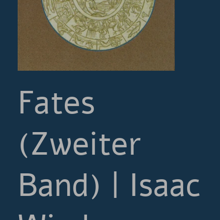
Fates
(Zweiter
Band) | Isaac