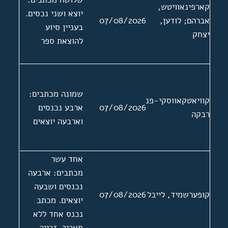
קארפינאוויטש,
יוצא ושני נכסים.
אברהם; לודען,
07/08/2026
בעניין סיוע
יצחק
להוצאת ספר
שמונה מכתבים:
קוויאטקאווסקי-פנסחיק,
07/08/2026
ארבע נכנסים
רבקה
וארבעה יוצאים
אחד עשר
מכתבים: ארבעה
נכנסים ושבעה
קופערשמיד, לייבל
07/08/2026
יוצאים. מכתב
נכנס אחד ללא
תאריך. זכייה