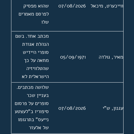
ווייכערט, מיכאל
07/08/2026
שהוא מפסיק
לפרסם מאמרים
שלו
מכתב אחד. בשם
הנהלת אגודת
סופרי היידיש
מאיר, גולדה
05/09/1971
מחאה על כך
שהטלוויזיה
הישראלית לא
משלבת תוכניות
שלושה מכתבים.
ביידיש
בעניין שכר
סופרים על פרסום
עגנון, ש"י
07/08/2026
סיפוריו ב"לעצטע
נייעס" בתרגומו
של אלעזר