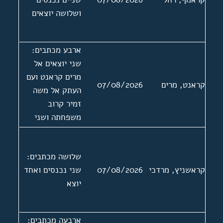
ושלושה יוצאים
ארבע מכתבים:
שני יוצאים אל
מרים קראנט ועם
קראנט, מרים
07/08/2026
העתק אל משה
זמיר קרוב
משפחתה ושני
נכנסים ממשה
זמיר. בעניין
שלושה מכתבים:
קביעת לוח זכרון
קראשניץ, מרדכי
07/08/2026
שני נכנסים ואחד
לאחייניתה שרה
יוצא
זאלץ. מכתב נכנס
אחד ללא תאריך
ארבעה מכתבים: