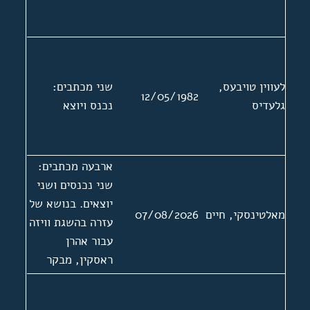
לעווין טויבעס,
שני מכתבים:
12/05/1982
גלעדיס
נכנס ויוצא
ארבעה מכתבים:
שני נכנסים ושני
יוצאים. בנושא של
מאלטינסקי, חיים
07/08/2026
עזרה בהשגת וויזה
עבור אהרן
ראסקין, מבקר
ספרות יידיש
מברית המועצות.