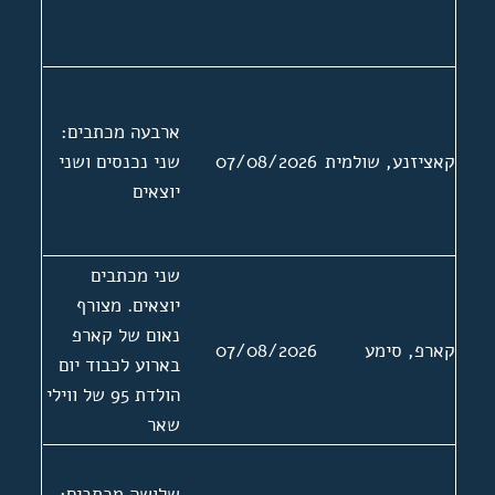
ארבעה מכתבים:
קאציזנע, שולמית
07/08/2026
שני נכנסים ושני
יוצאים
שני מכתבים
יוצאים. מצורף
נאום של קארפ
קארפ, סימע
07/08/2026
בארוע לכבוד יום
הולדת 95 של ווילי
שאר
שלושה מכתבים: