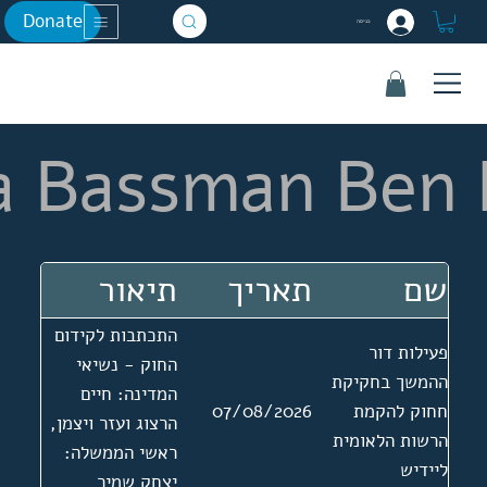
Donate
כניסה
a Bassman Ben
שם
תאריך
תיאור
התכתבות לקידום
פעילות דור
החוק - נשיאי
ההמשך בחקיקת
המדינה: חיים
חחוק להקמת
07/08/2026
הרצוג ועזר ויצמן,
הרשות הלאומית
ראשי הממשלה:
ליידיש
יצחק שמיר