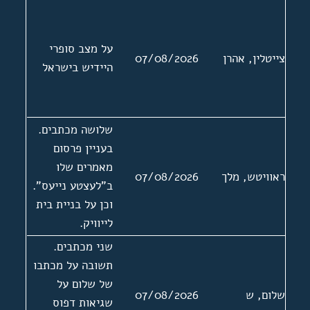
רובינשטיין.
הקדמה ל"סיפור
פשוט", "די מעשה
על מצב סופרי
צייטלין, אהרן
07/08/2026
מיטן סופר"
היידיש בישראל
שלושה מכתבים.
בעניין פרסום
מאמרים שלו
ראוויטש, מלך
07/08/2026
ב"לעצטע נייעס".
וכן על בניית בית
לייוויק.
שני מכתבים.
תשובה על מכתבו
של שלום על
שלום, ש
07/08/2026
שגיאות דפוס