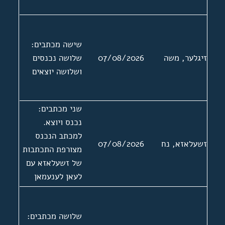
שישה מכתבים:
זיגלער, משה
07/08/2026
שלושה נכנסים
ושלושה יוצאים
שני מכתבים:
נכנס ויוצא.
למכתב הנכנס
זשעלאזא, נח
07/08/2026
מצורפת התכתבות
של זשעלאזא עם
לעאן לענעמאן
יו"ר ארגון
הסופרים
שלושה מכתבים:
והעיתונאים