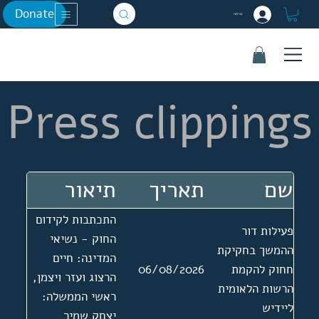
Donate
כניסה
Press clippings
שם
תאריך
תיאור
התכתבות לקידום
פעילות דור
החוק - נשיאי
ההמשך בחקיקת
המדינה: חיים
חחוק להקמת
06/08/2026
הרצוג ועזר ויצמן,
הרשות הלאומית
ראשי הממשלה:
ליידיש
יצחק שמיר