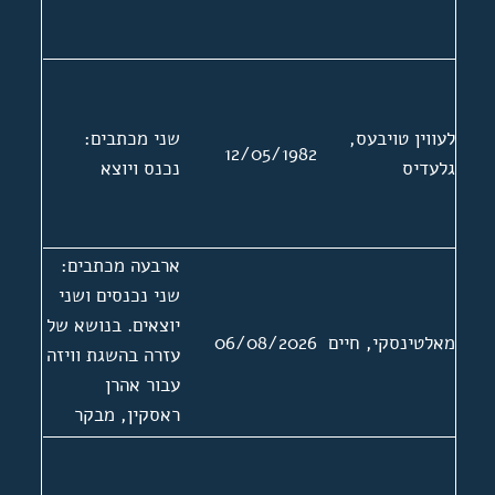
לעווין טויבעס,
שני מכתבים:
12/05/1982
גלעדיס
נכנס ויוצא
ארבעה מכתבים:
שני נכנסים ושני
יוצאים. בנושא של
מאלטינסקי, חיים
06/08/2026
עזרה בהשגת וויזה
עבור אהרן
ראסקין, מבקר
ספרות יידיש
מברית המועצות.