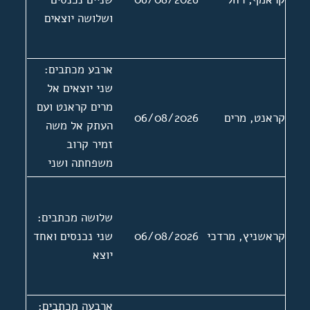
ושלושה יוצאים
ארבע מכתבים:
שני יוצאים אל
מרים קראנט ועם
קראנט, מרים
06/08/2026
העתק אל משה
זמיר קרוב
משפחתה ושני
נכנסים ממשה
זמיר. בעניין
שלושה מכתבים:
קביעת לוח זכרון
קראשניץ, מרדכי
06/08/2026
שני נכנסים ואחד
לאחייניתה שרה
יוצא
זאלץ. מכתב נכנס
אחד ללא תאריך
ארבעה מכתבים: