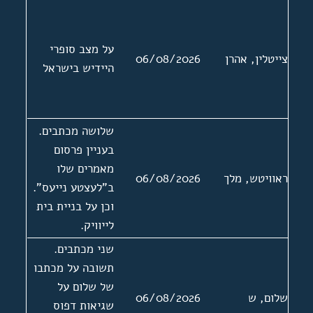
רובינשטיין.
הקדמה ל"סיפור
פשוט", "די מעשה
על מצב סופרי
צייטלין, אהרן
06/08/2026
מיטן סופר"
היידיש בישראל
שלושה מכתבים.
בעניין פרסום
מאמרים שלו
ראוויטש, מלך
06/08/2026
ב"לעצטע נייעס".
וכן על בניית בית
לייוויק.
שני מכתבים.
תשובה על מכתבו
של שלום על
שלום, ש
06/08/2026
שגיאות דפוס