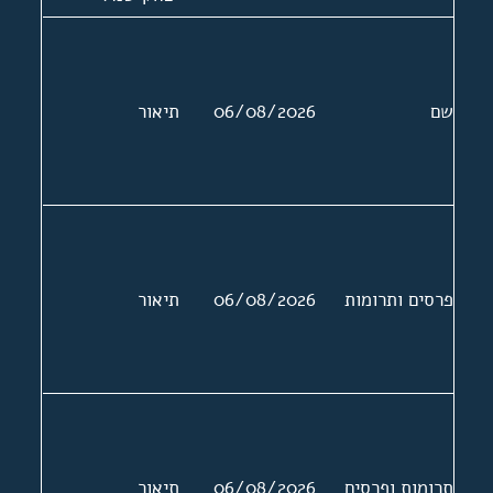
ושמעון פרס,
שרים וחברי כנסת.
הודעות לעיתונות,
שם
06/08/2026
תיאור
פרוטוקלים,
הזמנות לאירועים.
הצעת החוק
וטיוטות של
ההצעה
פרסים ותרומות
06/08/2026
תיאור
תרומות ופרסים
06/08/2026
תיאור