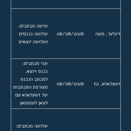
שישה מכתבים:
זיגלער, משה
06/08/2026
שלושה נכנסים
ושלושה יוצאים
שני מכתבים:
נכנס ויוצא.
למכתב הנכנס
זשעלאזא, נח
06/08/2026
מצורפת התכתבות
של זשעלאזא עם
לעאן לענעמאן
יו"ר ארגון
הסופרים
שלושה מכתבים:
והעיתונאים