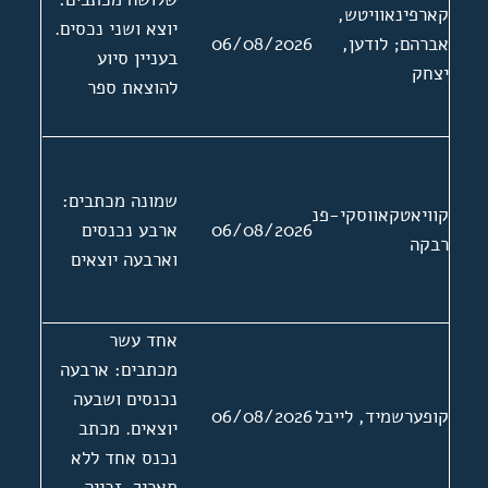
קארפינאוויטש,
יוצא ושני נכסים.
אברהם; לודען,
06/08/2026
בעניין סיוע
יצחק
להוצאת ספר
שמונה מכתבים:
קוויאטקאווסקי-פנסחיק,
06/08/2026
ארבע נכנסים
רבקה
וארבעה יוצאים
אחד עשר
מכתבים: ארבעה
נכנסים ושבעה
קופערשמיד, לייבל
06/08/2026
יוצאים. מכתב
נכנס אחד ללא
תאריך. זכייה