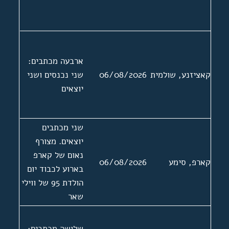
ארבעה מכתבים:
קאציזנע, שולמית
06/08/2026
שני נכנסים ושני
יוצאים
שני מכתבים
יוצאים. מצורף
נאום של קארפ
קארפ, סימע
06/08/2026
בארוע לכבוד יום
הולדת 95 של ווילי
שאר
שלושה מכתבים: