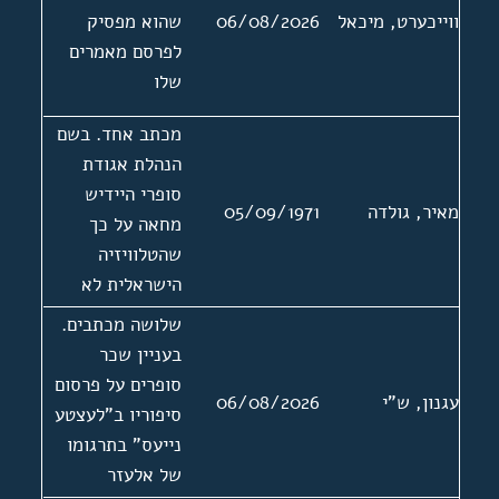
ווייכערט, מיכאל
06/08/2026
שהוא מפסיק
לפרסם מאמרים
שלו
מכתב אחד. בשם
הנהלת אגודת
סופרי היידיש
מאיר, גולדה
05/09/1971
מחאה על כך
שהטלוויזיה
הישראלית לא
משלבת תוכניות
שלושה מכתבים.
ביידיש
בעניין שכר
סופרים על פרסום
עגנון, ש"י
06/08/2026
סיפוריו ב"לעצטע
נייעס" בתרגומו
של אלעזר