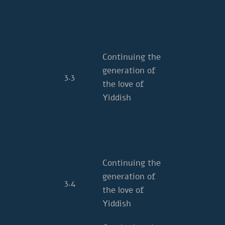
Continuing the
generation of
3.3
the love of
Yiddish
Continuing the
generation of
3.4
the love of
Yiddish