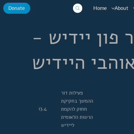
Home
About
Donate
ר פון יידיש
והבי היידיש
פעילות דור
ההמשך בחקיקת
13.4
חחוק להקמת
הרשות הלאומית
ליידיש