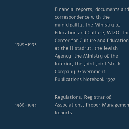
Financial reports, documents and
correspondence with the
municipality, the Ministry of
Education and Culture, WIZO, th
Center for Culture and Education
1989-1993
at the Histadrut, the Jewish
Agency, the Ministry of the
Interior, the Joint Joint Stock
Company. Government
Publications Notebook 1992
Regulations, Registrar of
1988-1993
Associations, Proper Managemen
Reports