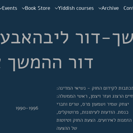
Events
Book Store
Yiddish courses
Archive
Con
המשך-דור ליבהאבע
דור ההמשך א
תכתבות לקידום החוק - נשיאי המדינה
חיים הרצוג ועזר ויצמן, ראשי הממשלה
יצחק שמיר ושמעון פרס, שרים וחברי
1990-1996
כנסת. הודעות לעיתונות, פרוטוקלים,
הזמנות לאירועים. הצעת החוק וטיוטות
של ההצעה